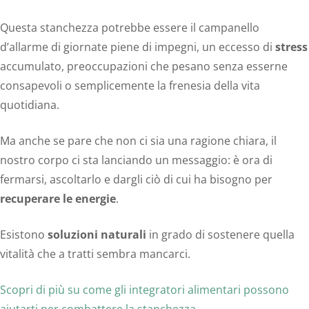
Questa stanchezza potrebbe essere il campanello
d’allarme di giornate piene di impegni, un eccesso di
stress
accumulato, preoccupazioni che pesano senza esserne
consapevoli o semplicemente la frenesia della vita
quotidiana.
Ma anche se pare che non ci sia una ragione chiara, il
nostro corpo ci sta lanciando un messaggio: è ora di
fermarsi, ascoltarlo e dargli ciò di cui ha bisogno per
recuperare le energie
.
Esistono
soluzioni naturali
in grado di sostenere quella
vitalità che a tratti sembra mancarci.
Scopri di più su come gli integratori alimentari possono
aiutarti per combattere la stanchezza
.