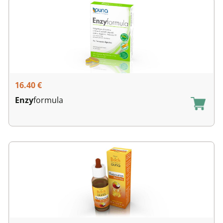
16.40
€
Enzy
formula