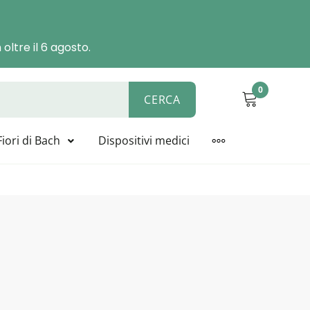
oltre il 6 agosto.
0
CERCA
ALYSIS, BIOLINE, NOVACELL
Fiori di Bach
Dispositivi medici
MORE