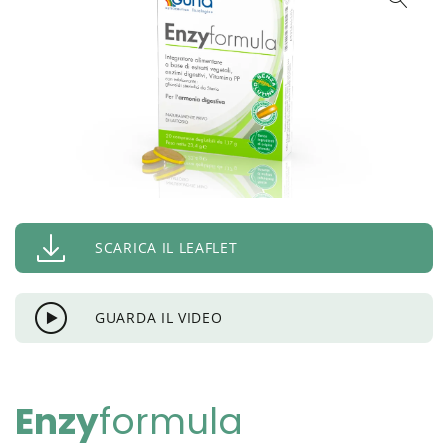
SCARICA IL LEAFLET
GUARDA IL VIDEO
Enzy
formula