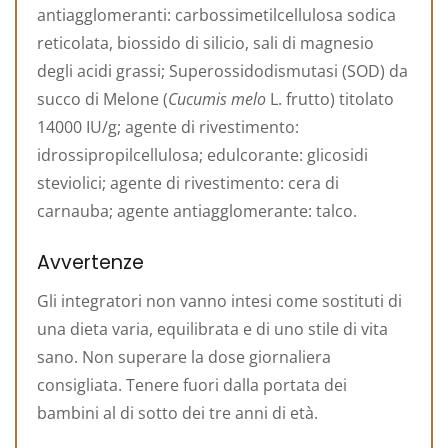
antiagglomeranti: carbossimetilcellulosa sodica
reticolata, biossido di silicio, sali di magnesio
degli acidi grassi; Superossidodismutasi (SOD) da
succo di Melone (
Cucumis melo
L. frutto) titolato
14000 IU/g; agente di rivestimento:
idrossipropilcellulosa; edulcorante: glicosidi
steviolici; agente di rivestimento: cera di
carnauba; agente antiagglomerante: talco.
Avvertenze
Gli integratori non vanno intesi come sostituti di
una dieta varia, equilibrata e di uno stile di vita
sano. Non superare la dose giornaliera
consigliata. Tenere fuori dalla portata dei
bambini al di sotto dei tre anni di età.