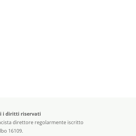
 diritti riservati
cista direttore regolarmente iscritto
albo 16109.