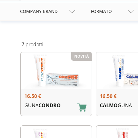
COMPANY BRAND
FORMATO
7
prodotti
NOVITÀ
16.50
€
16.50
€
GUNA
CONDRO
CALMO
GUNA