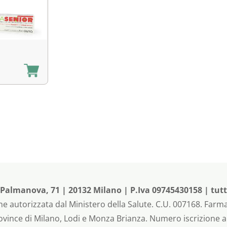
almanova, 71 | 20132 Milano | P.Iva 09745430158 | tutti i
e autorizzata dal Ministero della Salute. C.U. 007168. Farma
rovince di Milano, Lodi e Monza Brianza. Numero iscrizione 