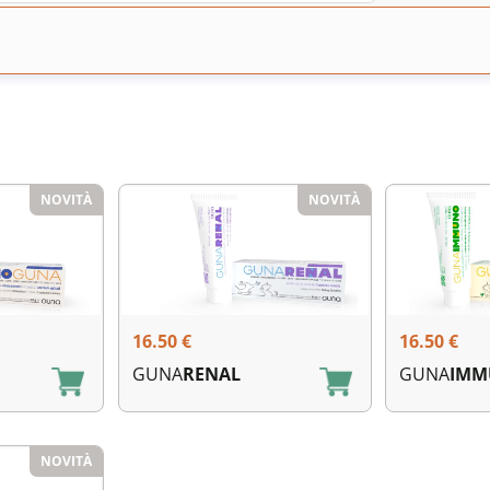
NOVITÀ
NOVITÀ
16.50
€
16.50
€
GUNA
RENAL
GUNA
IMM
NOVITÀ