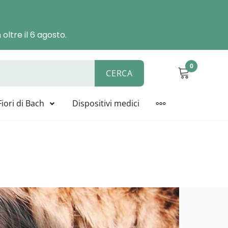
oltre il 6 agosto.
0
CERCA
ALYSIS, BIOLINE, NOVACELL
Fiori di Bach
Dispositivi medici
MORE