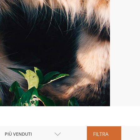
FILTRA
PIÙ VENDUTI