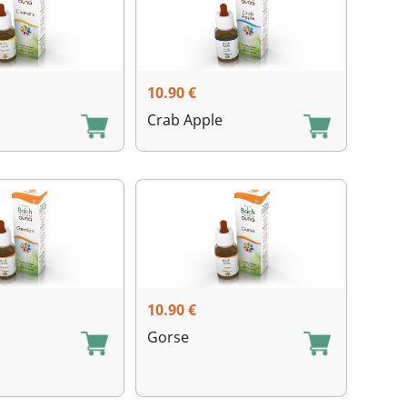
10.90
€
Crab Apple
10.90
€
Gorse