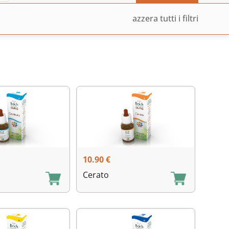
azzera tutti i filtri
10.90
€
Cerato