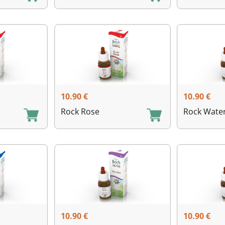
10.90
€
10.90
€
Rock Rose
Rock Wate
10.90
€
10.90
€