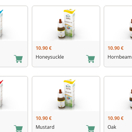
10.90
€
10.90
€
Honeysuckle
Hornbeam
10.90
€
10.90
€
Mustard
Oak