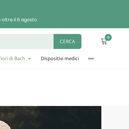
oltre il 6 agosto.
0
CERCA
ALYSIS, BIOLINE, NOVACELL
Fiori di Bach
Dispositivi medici
MORE