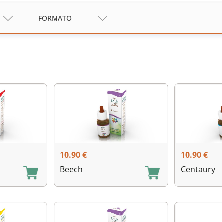
FORMATO
10.90
€
10.90
€
Beech
Centaury