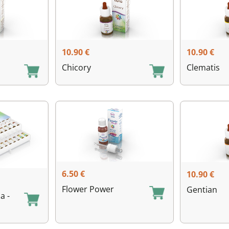
10.90
€
10.90
€
Chicory
Clematis
6.50
€
10.90
€
Flower Power
Gentian
a -