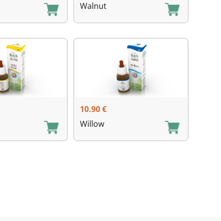
Walnut
10.90
€
Willow