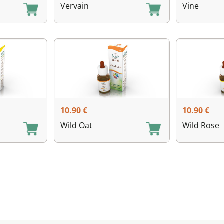
Vervain
Vine
10.90
€
10.90
€
Wild Oat
Wild Rose