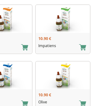
10.90
€
Impatiens
10.90
€
Olive