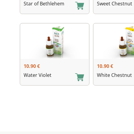
Star of Bethlehem
Sweet Chestnut
10.90
€
10.90
€
Water Violet
White Chestnut