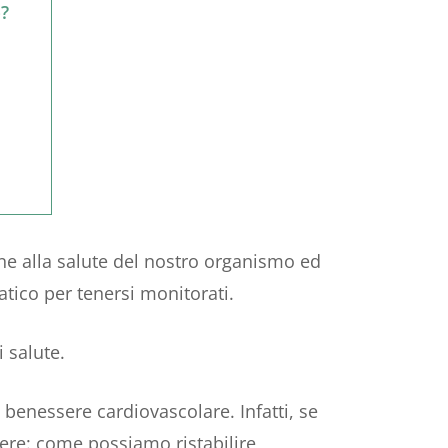
o?
e alla salute del nostro organismo ed
atico per tenersi monitorati.
i salute.
 benessere cardiovascolare. Infatti, se
ttere: come possiamo ristabilire