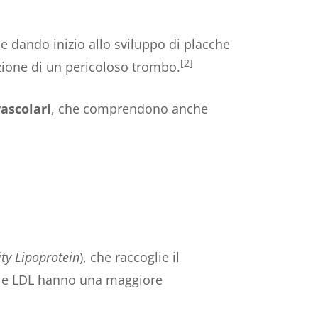
rie dando inizio allo sviluppo di placche
[2]
zione di un pericoloso trombo.
ascolari
, che comprendono anche
ty Lipoprotein
), che raccoglie il
zo, le LDL hanno una maggiore