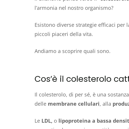
l’armonia nel nostro organismo?
Esistono diverse strategie efficaci per 
piccoli piaceri della vita.
Andiamo a scoprire quali sono.
Cos’è il colesterolo cat
Il colesterolo, di per sé, è una sostan
delle
membrane cellulari
, alla
produ
Le
LDL,
o
lipoproteina a bassa densi