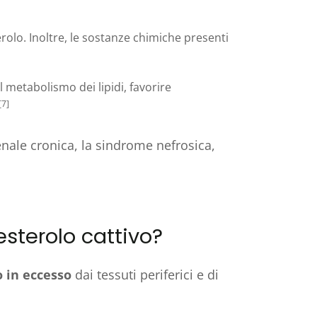
terolo. Inoltre, le sostanze chimiche presenti
 metabolismo dei lipidi, favorire
[7]
 renale cronica, la sindrome nefrosica,
lesterolo cattivo?
o in eccesso
dai tessuti periferici e di