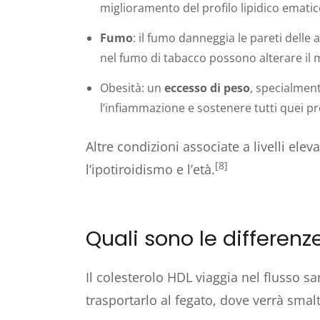
miglioramento del profilo lipidico emati
Fumo
: il fumo danneggia le pareti delle a
nel fumo di tabacco possono alterare il m
Obesità: un
eccesso di peso
, specialment
l’infiammazione e sostenere tutti quei pr
Altre condizioni associate a livelli elev
[8]
l’ipotiroidismo e l’età.
Quali sono le differenze
Il colesterolo HDL viaggia nel flusso 
trasportarlo al fegato, dove verrà smaltit