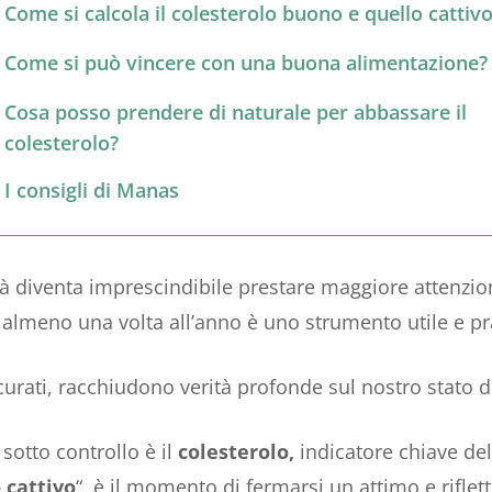
Come si calcola il colesterolo buono e quello cattiv
Come si può vincere con una buona alimentazione?
Cosa posso prendere di naturale per abbassare il
colesterolo?
I consigli di Manas
 diventa imprescindibile prestare maggiore attenzion
e almeno una volta all’anno è uno strumento utile e pr
ascurati, racchiudono verità profonde sul nostro stato d
otto controllo è il
colesterolo,
indicatore chiave del
 cattivo
“, è il momento di fermarsi un attimo e rifle