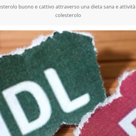
esterolo buono e cattivo attraverso una dieta sana e attività
colesterolo