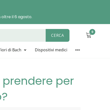
oltre il 6 agosto.
0
CERCA
ALYSIS, BIOLINE, NOVACELL
Fiori di Bach
Dispositivi medici
MORE
a prendere per
o?